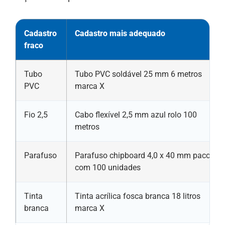
Cadastro
Cadastro mais adequado
fraco
Tubo
Tubo PVC soldável 25 mm 6 metros
PVC
marca X
Fio 2,5
Cabo flexível 2,5 mm azul rolo 100
metros
Parafuso
Parafuso chipboard 4,0 x 40 mm pacote
com 100 unidades
Tinta
Tinta acrílica fosca branca 18 litros
branca
marca X