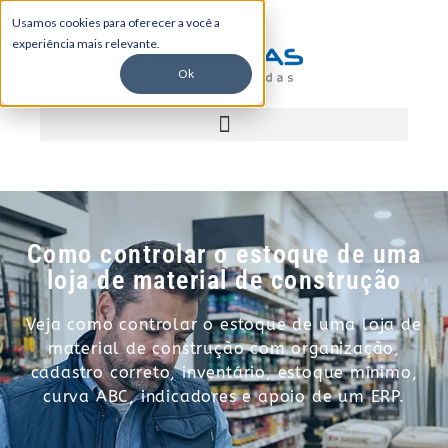
Usamos cookies para oferecer a você a
experiência mais relevante.
Ok
Como controlar o estoque de uma
loja de material de construção
Veja como controlar o estoque de uma loja de
material de construção com organização,
cadastro correto, inventário, estoque mínimo,
curva ABC, indicadores e apoio de um ERP.