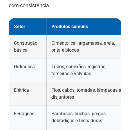
com consistência.
Setor
Produtos comuns
Construção
Cimento, cal, argamassa, areia,
básica
brita e blocos
Hidráulica
Tubos, conexões, registros,
torneiras e válvulas
Elétrica
Fios, cabos, tomadas, lâmpadas e
disjuntores
Ferragens
Parafusos, buchas, pregos,
dobradiças e fechaduras