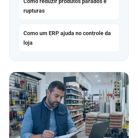
Como reduzir produtos parados e
rupturas
Como um ERP ajuda no controle da
loja