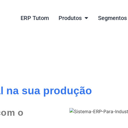
ERP Tutom
Produtos
Segmentos
tria
tal na sua produção
com o