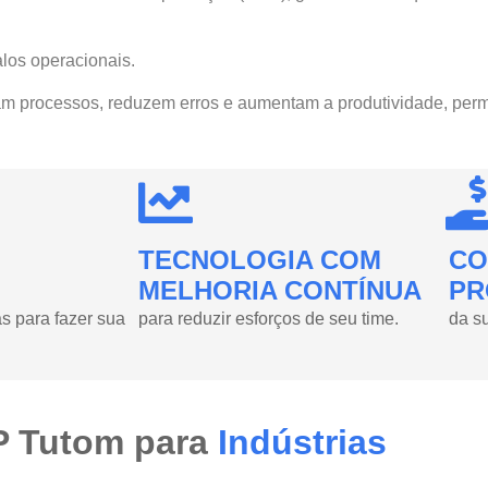
los operacionais.
am processos, reduzem erros e aumentam a produtividade, perm
TECNOLOGIA COM
CO
MELHORIA CONTÍNUA
PR
s para fazer sua
para reduzir esforços de seu time.
da su
RP Tutom para
Indústrias