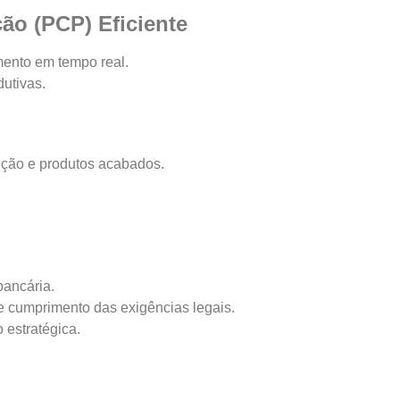
ão (PCP) Eficiente
ento em tempo real.
utivas.
ução e produtos acabados.
bancária.
 e cumprimento das exigências legais.
 estratégica.