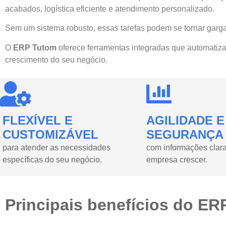
acabados, logística eficiente e atendimento personalizado.
Sem um sistema robusto, essas tarefas podem se tornar garga
O
ERP Tutom
oferece ferramentas integradas que automatiz
crescimento do seu negócio.
FLEXÍVEL E
AGILIDADE E
CUSTOMIZÁVEL
SEGURANÇA
para atender as necessidades
com informações clara
específicas do seu negócio.
empresa crescer.
Principais benefícios do E