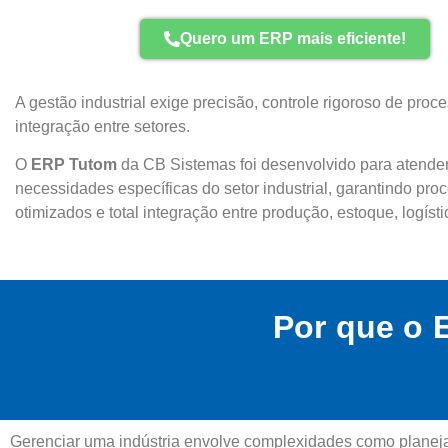
Quero um ERP mais eficiente!
A gestão industrial exige precisão, controle rigoroso de proc
integração entre setores.
O
ERP Tutom
da CB Sistemas foi desenvolvido para atende
necessidades específicas do setor industrial, garantindo pro
otimizados e total integração entre produção, estoque, logísti
Por que o 
Gerenciar uma indústria envolve complexidades como planeja