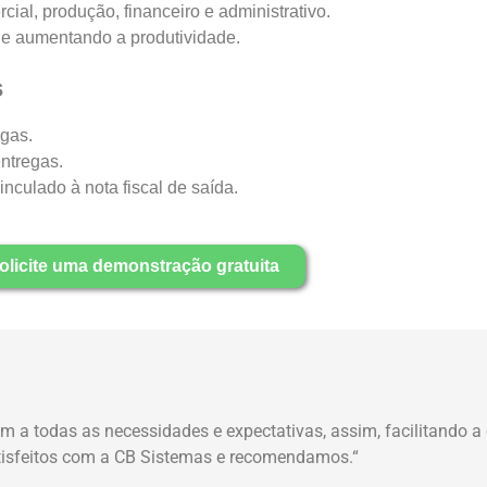
ial, produção, financeiro e administrativo.
s e aumentando a produtividade.
s
gas.
ntregas.
culado à nota fiscal de saída.
olicite uma demonstração gratuita
em a todas as necessidades e expectativas, assim, facilitando 
tisfeitos com a CB Sistemas e recomendamos
.
“