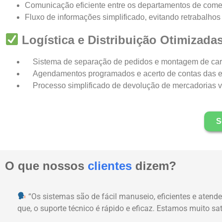
Comunicação eficiente entre os departamentos de comerc
Fluxo de informações simplificado, evitando retrabalho
Logística e Distribuição Otimizada
Sistema de separação de pedidos e montagem de car
Agendamentos programados e acerto de contas das e
Processo simplificado de devolução de mercadorias vin
S
O que nossos
clientes
dizem?
“
Os sistemas são de fácil manuseio, eficientes e atend
que, o suporte técnico é rápido e eficaz.
Estamos muito sa