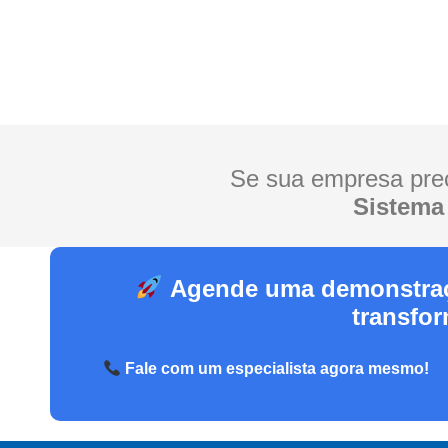
Se sua empresa prec
Sistema
Agende uma demonstraç
transfor
Fale com um especialista agora mesmo!