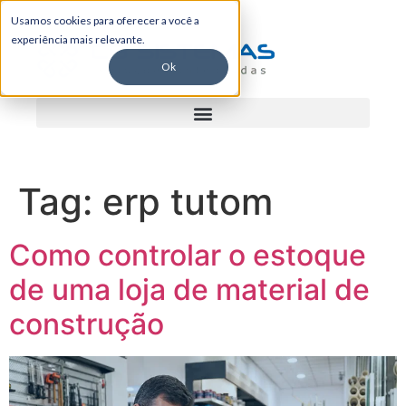
Usamos cookies para oferecer a você a
experiência mais relevante.
Ok
Tag:
erp tutom
Como controlar o estoque
de uma loja de material de
construção