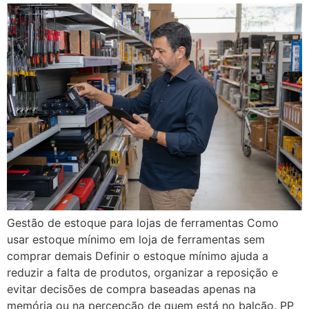
Gestão de estoque para lojas de ferramentas Como
usar estoque mínimo em loja de ferramentas sem
comprar demais Definir o estoque mínimo ajuda a
reduzir a falta de produtos, organizar a reposição e
evitar decisões de compra baseadas apenas na
memória ou na percepção de quem está no balcão. PP