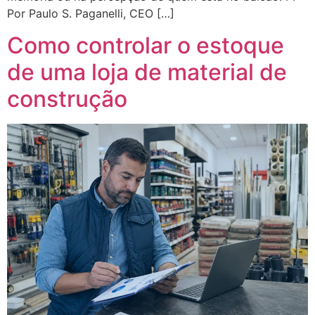
Por Paulo S. Paganelli, CEO […]
Como controlar o estoque
de uma loja de material de
construção