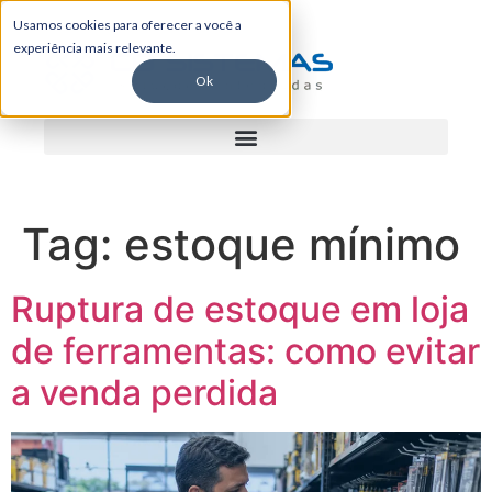
Usamos cookies para oferecer a você a
experiência mais relevante.
Ok
Tag:
estoque mínimo
Ruptura de estoque em loja
de ferramentas: como evitar
a venda perdida