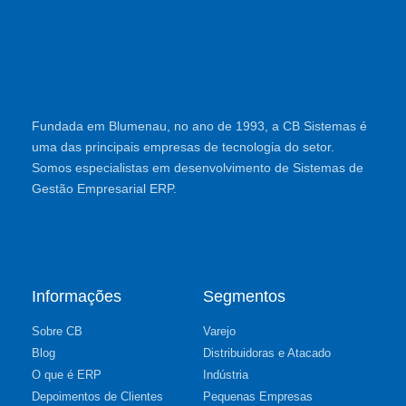
Fundada em Blumenau, no ano de 1993, a CB Sistemas é
uma das principais empresas de tecnologia do setor.
Somos especialistas em desenvolvimento de Sistemas de
Gestão Empresarial ERP.
Somos uma empresa de TI de Blumenau para o
mundo.
Informações
Segmentos
Sobre CB
Varejo
Blog
Distribuidoras e Atacado
O que é ERP
Indústria
Depoimentos de Clientes
Pequenas Empresas