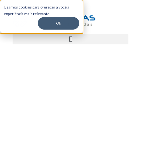
Usamos cookies para oferecer a você a
experiência mais relevante.
Ok