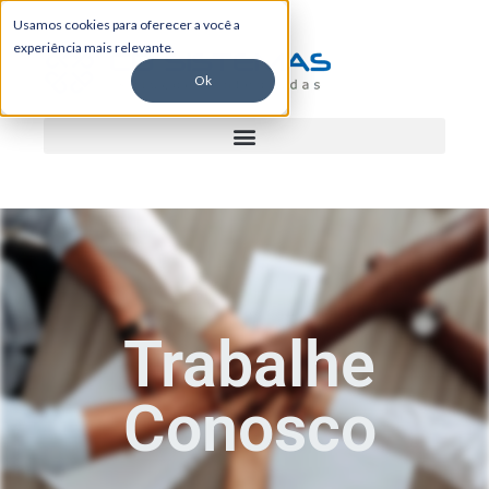
Usamos cookies para oferecer a você a
experiência mais relevante.
Ok
Trabalhe
Conosco