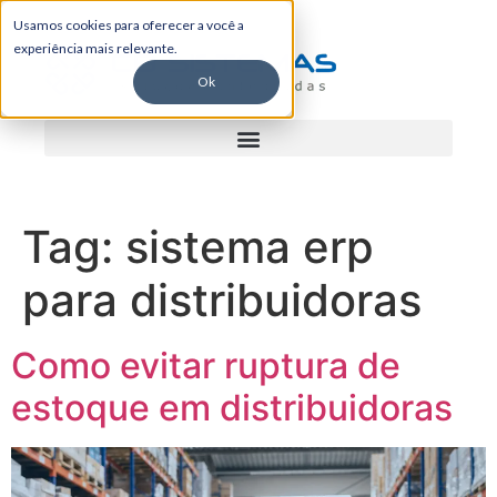
Usamos cookies para oferecer a você a
experiência mais relevante.
Ok
Tag:
sistema erp
para distribuidoras
Como evitar ruptura de
estoque em distribuidoras