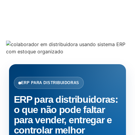
humano, com foco em empresas de distribuição que
desejam vender melhor, reduzir retrabalho e
crescer com mais controle.
ERP PARA DISTRIBUIDORAS
ERP para distribuidoras:
o que não pode faltar
para vender, entregar e
controlar melhor