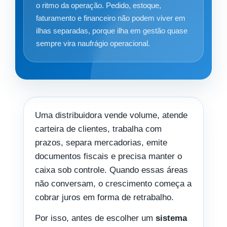
o ritmo da operação. Pedido, estoque,
faturamento e financeiro não podem viver em
ilhas separadas, porque ilha em gestão quase
sempre vira naufrágio operacional.
Uma distribuidora vende volume, atende
carteira de clientes, trabalha com
prazos, separa mercadorias, emite
documentos fiscais e precisa manter o
caixa sob controle. Quando essas áreas
não conversam, o crescimento começa a
cobrar juros em forma de retrabalho.
Por isso, antes de escolher um
sistema