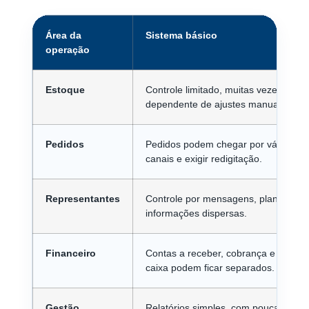
Área da
Sistema básico
operação
Estoque
Controle limitado, muitas vezes
dependente de ajustes manuais.
Pedidos
Pedidos podem chegar por vários
canais e exigir redigitação.
Representantes
Controle por mensagens, planilhas e
informações dispersas.
Financeiro
Contas a receber, cobrança e fluxo d
caixa podem ficar separados.
Gestão
Relatórios simples, com pouca visão