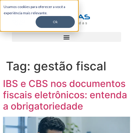
Usamos cookies para oferecer a você a
experiência mais relevante.
Ok
Tag:
gestão fiscal
IBS e CBS nos documentos
fiscais eletrônicos: entenda
a obrigatoriedade