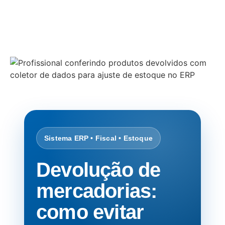
destacando ganhos de produtividade, segurança
fiscal e controle operacional.
Sistema ERP • Fiscal • Estoque
Devolução de
mercadorias:
como evitar