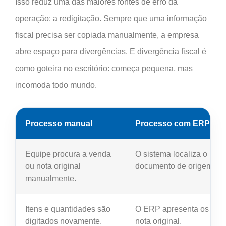
Isso reduz uma das maiores fontes de erro da
operação: a redigitação. Sempre que uma informação
fiscal precisa ser copiada manualmente, a empresa
abre espaço para divergências. E divergência fiscal é
como goteira no escritório: começa pequena, mas
incomoda todo mundo.
Processo manual
Processo com ERP
Equipe procura a venda
O sistema localiza o
ou nota original
documento de origem.
manualmente.
Itens e quantidades são
O ERP apresenta os iten
digitados novamente.
nota original.