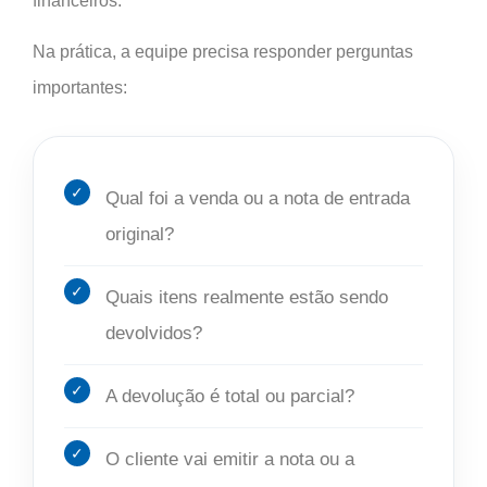
financeiros.
Na prática, a equipe precisa responder perguntas
importantes:
Qual foi a venda ou a nota de entrada
original?
Quais itens realmente estão sendo
devolvidos?
A devolução é total ou parcial?
O cliente vai emitir a nota ou a