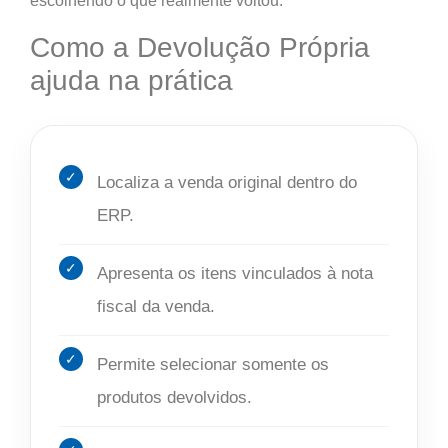
escolhendo o que realmente voltou.
Como a Devolução Própria
ajuda na prática
Localiza a venda original dentro do
ERP.
Apresenta os itens vinculados à nota
fiscal da venda.
Permite selecionar somente os
produtos devolvidos.