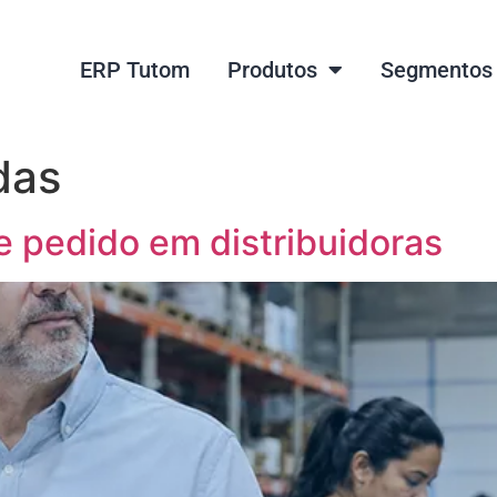
ERP Tutom
Produtos
Segmentos
das
e pedido em distribuidoras