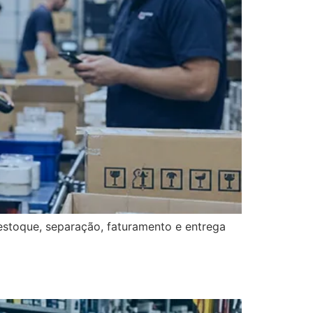
 estoque, separação, faturamento e entrega