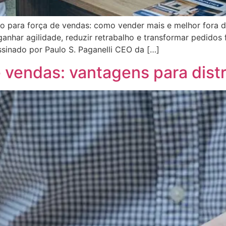
vo para força de vendas: como vender mais e melhor fora 
nhar agilidade, reduzir retrabalho e transformar pedido
sinado por Paulo S. Paganelli CEO da […]
 vendas: vantagens para distr