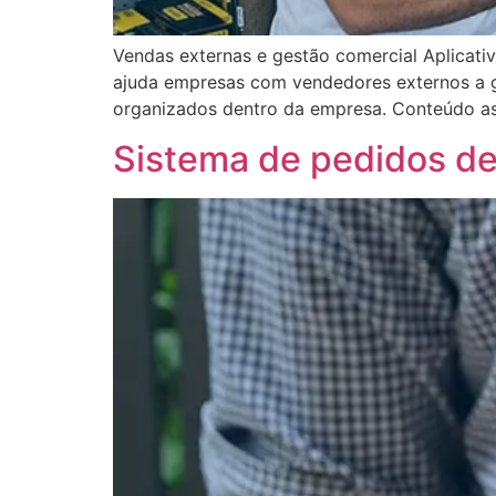
Vendas externas e gestão comercial Aplicati
ajuda empresas com vendedores externos a ga
organizados dentro da empresa. Conteúdo as
Sistema de pedidos de