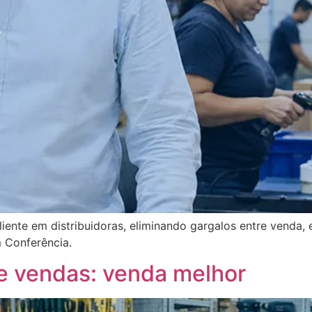
iente em distribuidoras, eliminando gargalos entre venda,
 Conferência.
de vendas: venda melhor