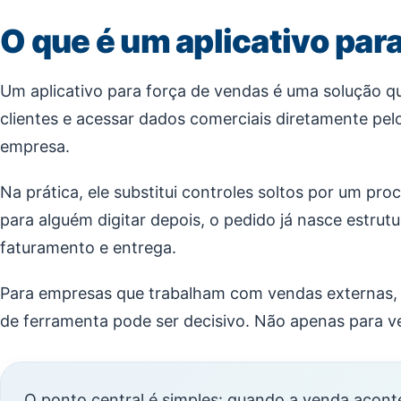
O que é um aplicativo par
Um aplicativo para força de vendas é uma solução q
clientes e acessar dados comerciais diretamente pel
empresa.
Na prática, ele substitui controles soltos por um 
para alguém digitar depois, o pedido já nasce estrut
faturamento e entrega.
Para empresas que trabalham com vendas externas, 
de ferramenta pode ser decisivo. Não apenas para v
O ponto central é simples: quando a venda acon