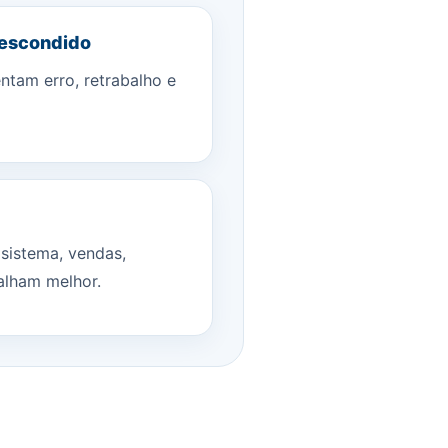
 escondido
ntam erro, retrabalho e
sistema, vendas,
alham melhor.