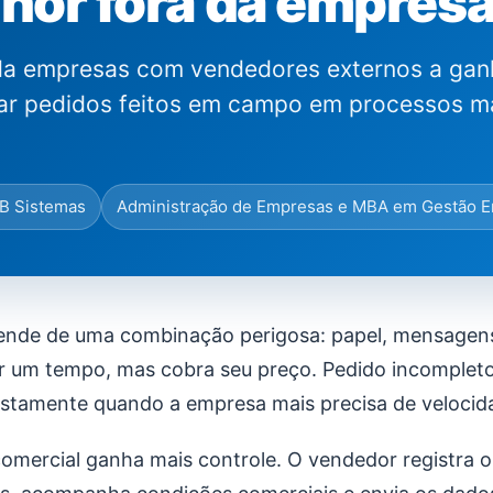
hor fora da empres
a empresas com vendedores externos a gan
rmar pedidos feitos em campo em processos m
B Sistemas
Administração de Empresas e MBA em Gestão E
ende de uma combinação perigosa: papel, mensagens
r um tempo, mas cobra seu preço. Pedido incompleto
stamente quando a empresa mais precisa de velocid
 comercial ganha mais controle. O vendedor registra o