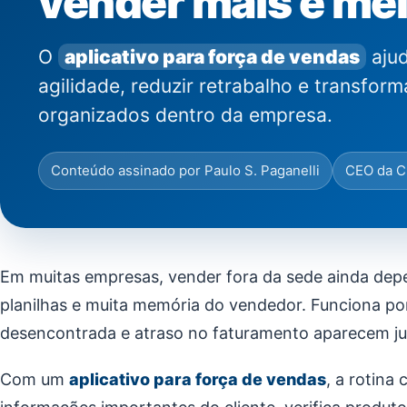
vender mais e mel
O
aplicativo para força de vendas
ajud
agilidade, reduzir retrabalho e transfo
organizados dentro da empresa.
Conteúdo assinado por Paulo S. Paganelli
CEO da C
Em muitas empresas, vender fora da sede ainda dep
planilhas e muita memória do vendedor. Funciona po
desencontrada e atraso no faturamento aparecem ju
Com um
aplicativo para força de vendas
, a rotina