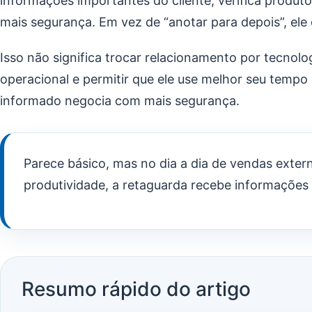
informações importantes do cliente, verifica produ
mais segurança. Em vez de “anotar para depois”, e
Isso não significa trocar relacionamento por tecnolog
operacional e permitir que ele use melhor seu temp
informado negocia com mais segurança.
Parece básico, mas no dia a dia de vendas exter
produtividade, a retaguarda recebe informações 
Resumo rápido do artigo