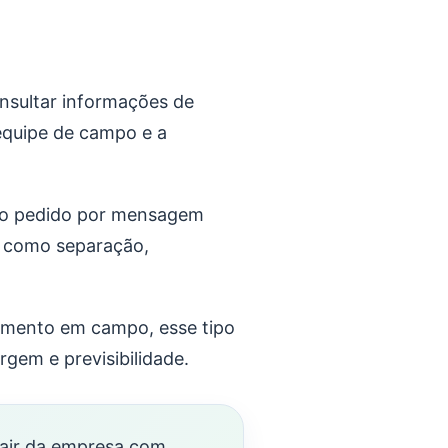
onsultar informações de
 equipe de campo e a
ar o pedido por mensagem
s, como separação,
imento em campo, esse tipo
gem e previsibilidade.
sair da empresa com