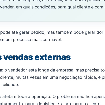
vender, em quais condições, para qual cliente e com
o pode até gerar pedido, mas também pode gerar dor 
em um processo mais confiável.
s vendas externas
ia: o vendedor está longe da empresa, mas precisa t
o cliente, muitas vezes em uma negociação rápida, e 
ibilidade.
afetam toda a operação. O problema não fica apena
turamento, para a logística e, claro, para o cliente.