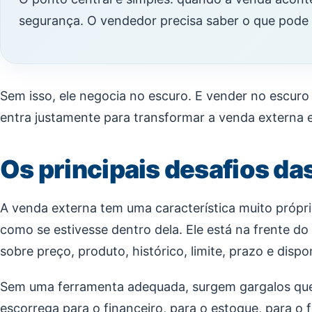
segurança. O vendedor precisa saber o que pode 
Sem isso, ele negocia no escuro. E vender no escur
entra justamente para transformar a venda externa 
Os principais desafios da
A venda externa tem uma característica muito própr
como se estivesse dentro dela. Ele está na frente d
sobre preço, produto, histórico, limite, prazo e dispon
Sem uma ferramenta adequada, surgem gargalos que 
escorrega para o financeiro, para o estoque, para o fa