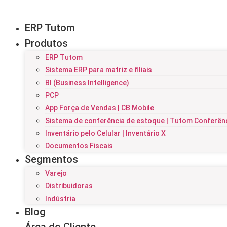
ERP Tutom
Produtos
ERP Tutom
Sistema ERP para matriz e filiais
BI (Business Intelligence)
PCP
App Força de Vendas | CB Mobile
Sistema de conferência de estoque | Tutom Conferên
Inventário pelo Celular | Inventário X
Documentos Fiscais
Segmentos
Varejo
Distribuidoras
Indústria
Blog