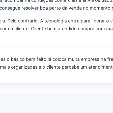
tos, acompanha condições comerciais e envia os dad
le consegue resolver boa parte da venda no momento
ia. Pelo contrário. A tecnologia entra para liberar o
o com o cliente. Cliente bem atendido compra com m
nas o básico bem feito já coloca muita empresa na f
mais organizadas e o cliente percebe um atendimento