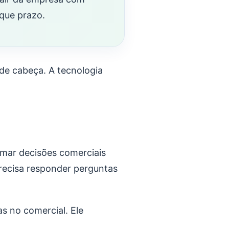
 que prazo.
de cabeça. A tecnologia
omar decisões comerciais
precisa responder perguntas
s no comercial. Ele