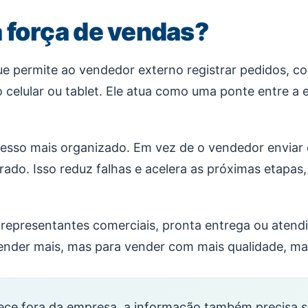
a força de vendas?
ue permite ao vendedor externo registrar pedidos, c
o celular ou tablet. Ele atua como uma ponte entre a
processo mais organizado. Em vez de o vendedor envi
urado. Isso reduz falhas e acelera as próximas etapa
representantes comerciais, pronta entrega ou atend
ender mais, mas para vender com mais qualidade, mar
tece fora da empresa, a informação também precisa 