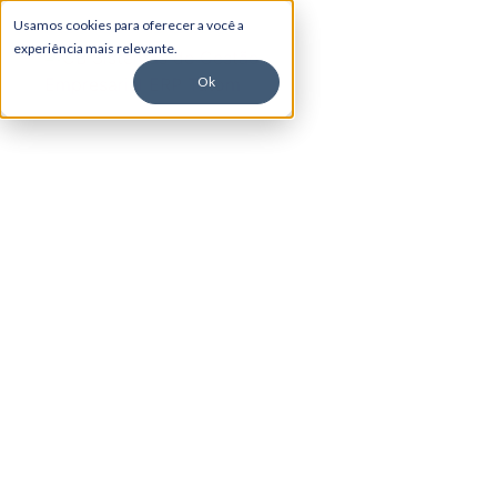
Usamos cookies para oferecer a você a
experiência mais relevante.
Ok