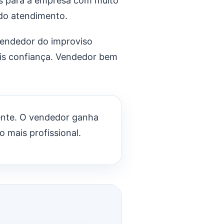
os para a empresa com muito
 do atendimento.
 vendedor do improviso
ais confiança. Vendedor bem
rente. O vendedor ganha
 mais profissional.