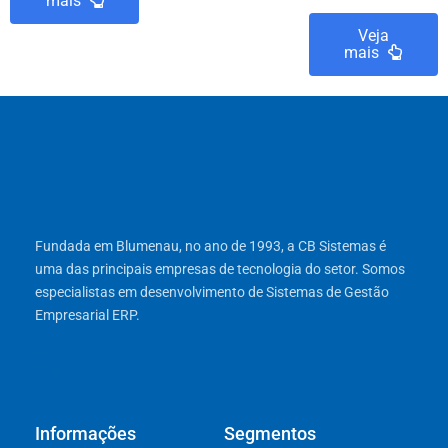
mais
Veja
mais
Fundada em Blumenau, no ano de 1993, a CB Sistemas é
uma das principais empresas de tecnologia do setor. Somos
especialistas em desenvolvimento de Sistemas de Gestão
Empresarial ERP.
Somos uma empresa de TI de Blumenau para o
mundo.
Informações
Segmentos