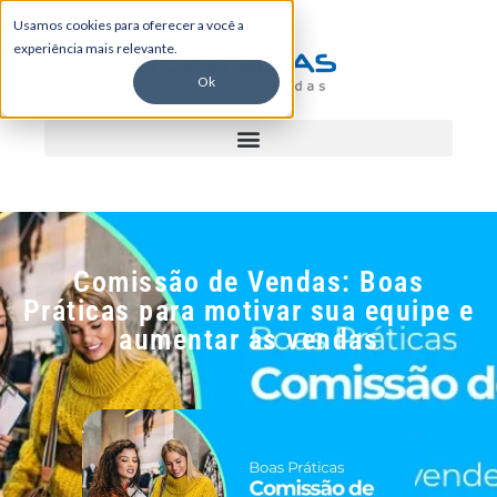
Usamos cookies para oferecer a você a
experiência mais relevante.
Ok
Comissão de Vendas: Boas
Práticas para motivar sua equipe e
aumentar as vendas