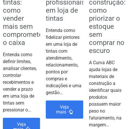
tintas:
profissionais
construção:
como
em loja de
como
vender
tintas
priorizar o
mais sem
estoque
Entenda como
comprometer
sem
fidelizar pintores
o caixa
comprar no
em uma loja de
escuro
tintas com
Entenda como
atendimento,
definir limites,
A Curva ABC
relacionamento,
analisar clientes,
ajuda lojas de
pontos por
controlar
materiais de
compras e
recebimentos e
construção a
indicações e uma
vender a prazo
identificar quais
gestão…
em uma loja de
produtos
tintas sem
possuem maior
Veja
pressionar o…
peso no
mais
faturamento, na
Veja
margem…