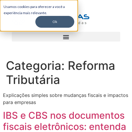
Usamos cookies para oferecer a você a
experiência mais relevante.
Ok
Categoria:
Reforma
Tributária
Explicações simples sobre mudanças fiscais e impactos
para empresas
IBS e CBS nos documentos
fiscais eletrônicos: entenda