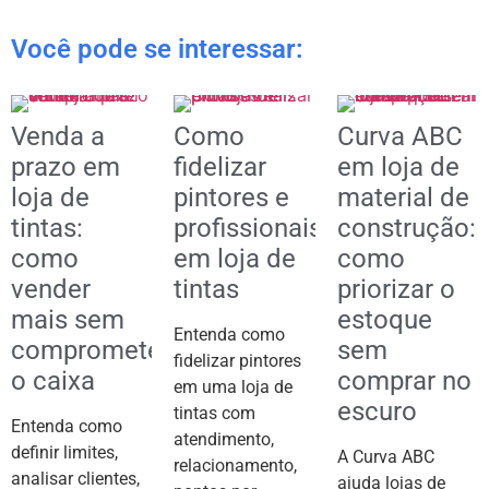
Você pode se interessar:
Venda a
Como
Curva ABC
prazo em
fidelizar
em loja de
loja de
pintores e
material de
tintas:
profissionais
construção:
como
em loja de
como
vender
tintas
priorizar o
mais sem
estoque
Entenda como
comprometer
sem
fidelizar pintores
o caixa
comprar no
em uma loja de
escuro
tintas com
Entenda como
atendimento,
definir limites,
A Curva ABC
relacionamento,
analisar clientes,
ajuda lojas de