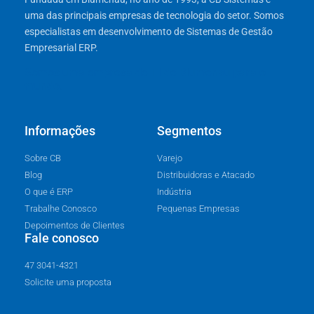
uma das principais empresas de tecnologia do setor. Somos
especialistas em desenvolvimento de Sistemas de Gestão
Empresarial ERP.
Somos uma empresa de TI de Blumenau para o
mundo.
Informações
Segmentos
Sobre CB
Varejo
Blog
Distribuidoras e Atacado
O que é ERP
Indústria
Trabalhe Conosco
Pequenas Empresas
Depoimentos de Clientes
Fale conosco
47 3041-4321
Solicite uma proposta