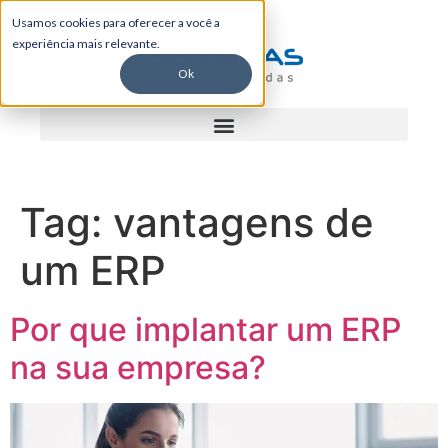
Usamos cookies para oferecer a você a
experiência mais relevante.
Ok
Tag:
vantagens de
um ERP
Por que implantar um ERP
na sua empresa?