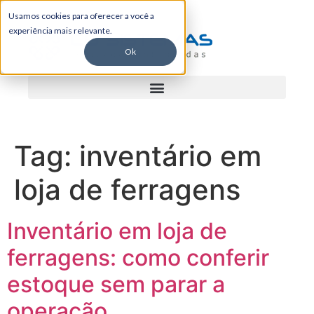
Usamos cookies para oferecer a você a
experiência mais relevante.
Ok
Tag:
inventário em
loja de ferragens
Inventário em loja de
ferragens: como conferir
estoque sem parar a
operação