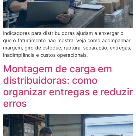
Indicadores para distribuidoras ajudam a enxergar o
que o faturamento não mostra. Veja como acompanhar
margem, giro de estoque, ruptura, separação, entregas,
inadimplência e custos operacionais.
Montagem de carga em
distribuidoras: como
organizar entregas e reduzir
erros