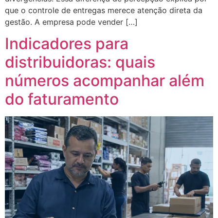
que o controle de entregas merece atenção direta da
gestão. A empresa pode vender […]
Indicadores para
distribuidoras: quais
números acompanhar além
do faturamento