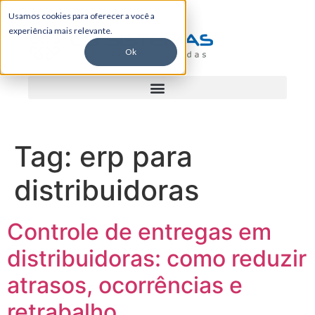
Usamos cookies para oferecer a você a
experiência mais relevante.
Ok
Tag:
erp para
distribuidoras
Controle de entregas em
distribuidoras: como reduzir
atrasos, ocorrências e
retrabalho