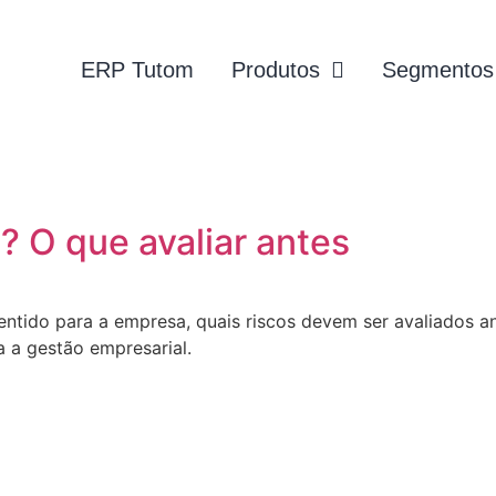
ERP Tutom
Produtos
Segmentos
? O que avaliar antes
ntido para a empresa, quais riscos devem ser avaliados a
 a gestão empresarial.