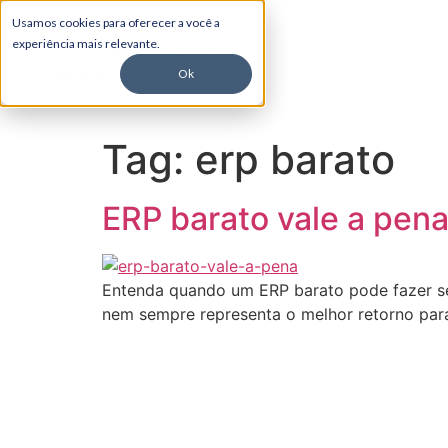
Usamos cookies para oferecer a você a
experiência mais relevante.
Ok
Tag:
erp barato
ERP barato vale a pena
Entenda quando um ERP barato pode fazer se
nem sempre representa o melhor retorno para