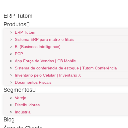
ERP Tutom
Produtos
ERP Tutom
Sistema ERP para matriz e filiais
BI (Business Intelligence)
PCP
App Força de Vendas | CB Mobile
Sistema de conferência de estoque | Tutom Conferência
Inventário pelo Celular | Inventário X
Documentos Fiscais
Segmentos
Varejo
Distribuidoras
Indústria
Blog