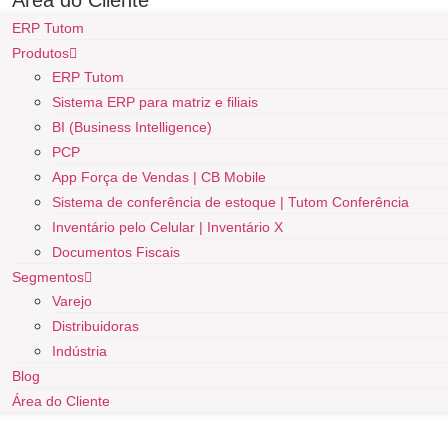
Área do Cliente
ERP Tutom
Produtos
ERP Tutom
Sistema ERP para matriz e filiais
BI (Business Intelligence)
PCP
App Força de Vendas | CB Mobile
Sistema de conferência de estoque | Tutom Conferência
Inventário pelo Celular | Inventário X
Documentos Fiscais
Segmentos
Varejo
Distribuidoras
Indústria
Blog
Área do Cliente