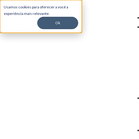
Usamos cookies para oferecer a você a
experiência mais relevante.
Ok