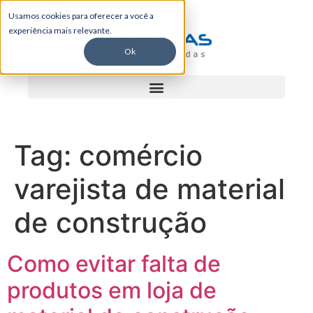
Usamos cookies para oferecer a você a
experiência mais relevante.
Ok
Tag:
comércio
varejista de material
de construção
Como evitar falta de
produtos em loja de