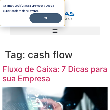
Usamos cookies para oferecer a você a
experiência mais relevante.
Ok
Tag:
cash flow
Fluxo de Caixa: 7 Dicas para
sua Empresa