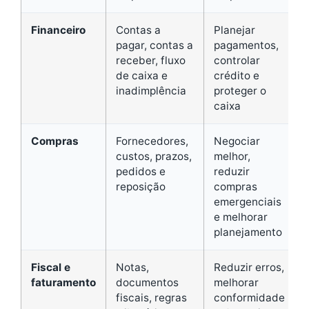
Financeiro
Contas a
Planejar
pagar, contas a
pagamentos,
receber, fluxo
controlar
de caixa e
crédito e
inadimplência
proteger o
caixa
Compras
Fornecedores,
Negociar
custos, prazos,
melhor,
pedidos e
reduzir
reposição
compras
emergenciais
e melhorar
planejamento
Fiscal e
Notas,
Reduzir erros,
faturamento
documentos
melhorar
fiscais, regras
conformidade