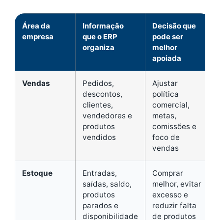
Área da
Informação
Decisão que
empresa
que o ERP
pode ser
organiza
melhor
apoiada
Vendas
Pedidos,
Ajustar
descontos,
política
clientes,
comercial,
vendedores e
metas,
produtos
comissões e
vendidos
foco de
vendas
Estoque
Entradas,
Comprar
saídas, saldo,
melhor, evitar
produtos
excesso e
parados e
reduzir falta
disponibilidade
de produtos