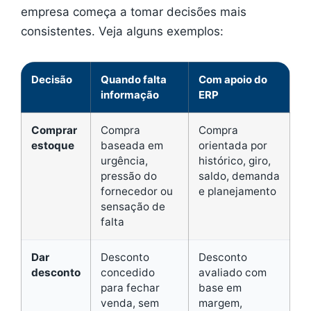
empresa começa a tomar decisões mais
consistentes. Veja alguns exemplos:
Decisão
Quando falta
Com apoio do
informação
ERP
Comprar
Compra
Compra
estoque
baseada em
orientada por
urgência,
histórico, giro,
pressão do
saldo, demanda
fornecedor ou
e planejamento
sensação de
falta
Dar
Desconto
Desconto
desconto
concedido
avaliado com
para fechar
base em
venda, sem
margem,