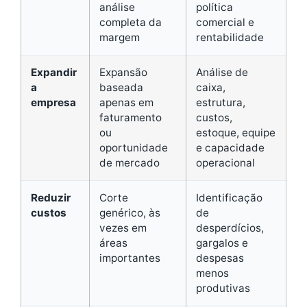
análise
política
completa da
comercial e
margem
rentabilidade
Expandir
Expansão
Análise de
a
baseada
caixa,
empresa
apenas em
estrutura,
faturamento
custos,
ou
estoque, equipe
oportunidade
e capacidade
de mercado
operacional
Reduzir
Corte
Identificação
custos
genérico, às
de
vezes em
desperdícios,
áreas
gargalos e
importantes
despesas
menos
produtivas