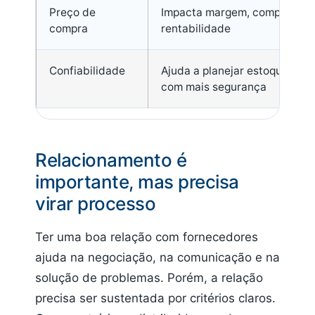
Preço de
Impacta margem, competitivi
compra
rentabilidade
Confiabilidade
Ajuda a planejar estoque e c
com mais segurança
Relacionamento é
importante, mas precisa
virar processo
Ter uma boa relação com fornecedores
ajuda na negociação, na comunicação e na
solução de problemas. Porém, a relação
precisa ser sustentada por critérios claros.