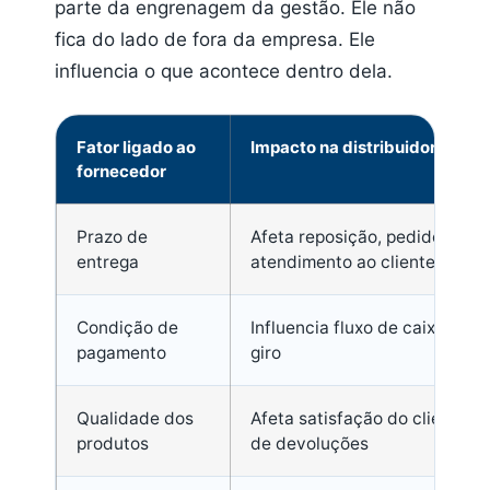
parte da engrenagem da gestão. Ele não
fica do lado de fora da empresa. Ele
influencia o que acontece dentro dela.
Fator ligado ao
Impacto na distribuidora
fornecedor
Prazo de
Afeta reposição, pedidos e
entrega
atendimento ao cliente
Condição de
Influencia fluxo de caixa e cap
pagamento
giro
Qualidade dos
Afeta satisfação do cliente e 
produtos
de devoluções