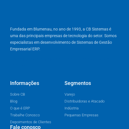
Fundada em Blumenau, no ano de 1993, a CB Sistemas é
uma das principais empresas de tecnologia do setor. Somos
especialistas em desenvolvimento de Sistemas de Gestão
Empresarial ERP.
Somos uma empresa de TI de Blumenau para o
mundo.
Informações
Segmentos
Sobre CB
Varejo
Blog
Distribuidoras e Atacado
O que é ERP
Indústria
Trabalhe Conosco
Pequenas Empresas
Depoimentos de Clientes
Fale conosco