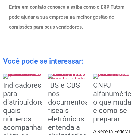
Entre em contato conosco e saiba como o ERP Tutom
pode ajudar a sua empresa na melhor gestão de
comissões para seus vendedores.
Você pode se interessar:
Indicadores
IBS e CBS
CNPJ
para
nos
alfanumérico
distribuidoras:
documentos
o que muda
quais
fiscais
e como se
números
eletrônicos:
preparar
acompanhar
entenda a
A Receita Federal