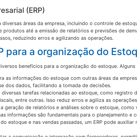
esarial (ERP)
diversas áreas da empresa, incluindo o controle de estoque
e produtos até a emissão de relatórios e previsões de dem
sos, reduzindo erros e agilizando as operações.
P para a organização do Esto
iversos benefícios para a organização do estoque. Alguns 
gra as informações do estoque com outras áreas da empre
ise dos dados, facilitando a tomada de decisões.
diversas tarefas relacionadas ao estoque, como registro d
scais, entre outras. Isso reduz erros e agiliza as operações
a geração de relatórios e análises sobre o estoque, como 
ssas informações são fundamentais para o planejamento e c
 do estoque e nas vendas passadas, um ERP pode auxiliar 
litar a comunicação e integração com fornecedores, perm