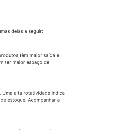
mas delas a seguir:
produtos têm maior saída e
em ter maior espaço de
Uma alta rotatividade indica
o de estoque. Acompanhar a