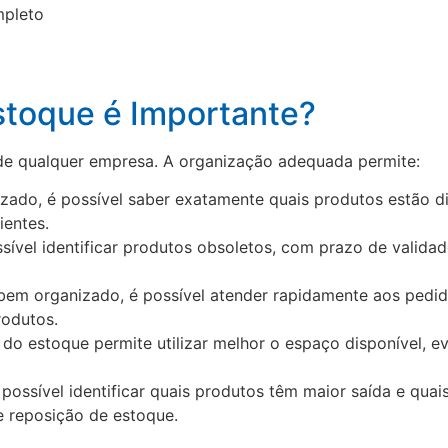
stoque é Importante?
 de qualquer empresa. A organização adequada permite:
ado, é possível saber exatamente quais produtos estão dis
ientes.
ssível identificar produtos obsoletos, com prazo de valida
em organizado, é possível atender rapidamente aos pedido
rodutos.
 do estoque permite utilizar melhor o espaço disponível, e
possível identificar quais produtos têm maior saída e qu
e reposição de estoque.