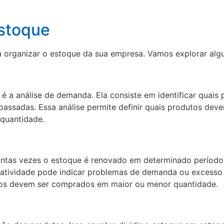
Estoque
a organizar o estoque da sua empresa. Vamos explorar algu
 a análise de demanda. Ela consiste em identificar quais 
assadas. Essa análise permite definir quais produtos dev
quantidade.
ntas vezes o estoque é renovado em determinado período. 
tatividade pode indicar problemas de demanda ou excess
dutos devem ser comprados em maior ou menor quantidade.