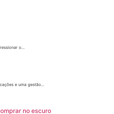
pressionar o…
dicações e uma gestão…
comprar no escuro