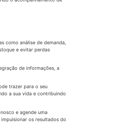
cas como análise de demanda,
estoque e evitar perdas
tegração de informações, a
ode trazer para o seu
do a sua vida e contribuindo
conosco e agende uma
 impulsionar os resultados do