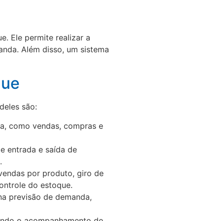
. Ele permite realizar a
anda. Além disso, um sistema
que
deles são:
sa, como vendas, compras e
e entrada e saída de
.
vendas por produto, giro de
ontrole do estoque.
na previsão de demanda,
itindo o acompanhamento de