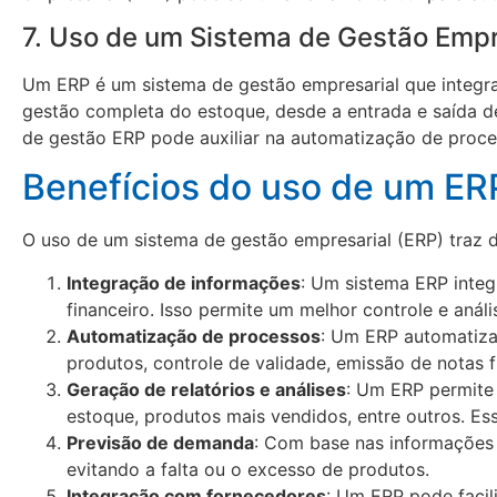
7. Uso de um Sistema de Gestão Empr
Um ERP é um sistema de gestão empresarial que integra 
gestão completa do estoque, desde a entrada e saída d
de gestão ERP pode auxiliar na automatização de proces
Benefícios do uso de um ER
O uso de um sistema de gestão empresarial (ERP) traz d
Integração de informações
: Um sistema ERP inte
financeiro. Isso permite um melhor controle e anál
Automatização de processos
: Um ERP automatiza 
produtos, controle de validade, emissão de notas fi
Geração de relatórios e análises
: Um ERP permite 
estoque, produtos mais vendidos, entre outros. E
Previsão de demanda
: Com base nas informações
evitando a falta ou o excesso de produtos.
Integração com fornecedores
: Um ERP pode faci