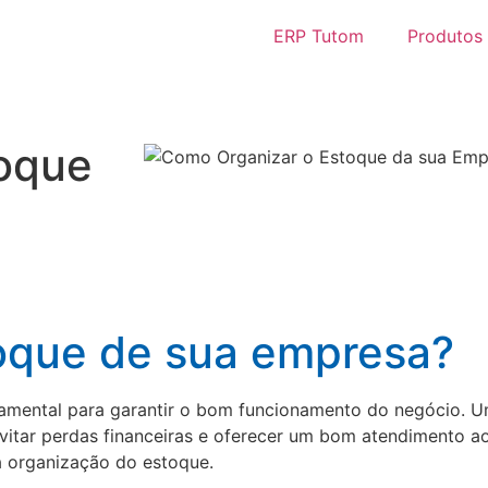
ERP Tutom
Produtos
oque
oque de sua empresa?
amental para garantir o bom funcionamento do negócio. U
vitar perdas financeiras e oferecer um bom atendimento ao
a organização do estoque.