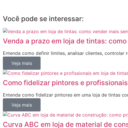
Você pode se interessar:
Venda a prazo em loja de tintas: com
Entenda como definir limites, analisar clientes, controla
Veja mais
Como fidelizar pintores e profissionais
Entenda como fidelizar pintores em uma loja de tintas 
Veja mais
Curva ABC em loja de material de con