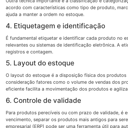
Outra técnica importante é a classificação e categoriza
acordo com características como tipo de produto, marca,
ajuda a manter a ordem no estoque.
4. Etiquetagem e identificação
É fundamental etiquetar e identificar cada produto no 
relevantes ou sistemas de identificação eletrônica. A e
registros e contagem.
5. Layout do estoque
O layout do estoque é a disposição física dos produtos
consideração fatores como o volume de vendas dos prod
eficiente facilita a movimentação dos produtos e agil
6. Controle de validade
Para produtos perecíveis ou com prazo de validade, é e
vencimento, separar os produtos mais antigos para ser
empresarial (ERP) pode ser uma ferramenta útil para aut