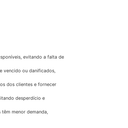
poníveis, evitando a falta de
de vencido ou danificados,
s dos clientes e fornecer
vitando desperdício e
ais têm menor demanda,