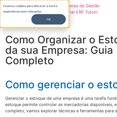
Usamos cookies para oferecer a você a
experiência mais relevante.
Ok
Como Organizar o Est
da sua Empresa: Guia
Completo
Como gerenciar o est
Gerenciar o estoque de uma empresa é uma tarefa fund
estoque permite controlar as mercadorias disponíveis, e
completo, vamos explorar técnicas e ferramentas para 