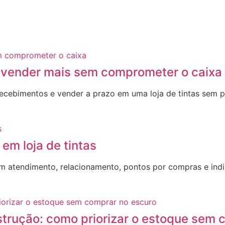
o vender mais sem comprometer o caixa
r recebimentos e vender a prazo em uma loja de tintas sem 
 em loja de tintas
com atendimento, relacionamento, pontos por compras e in
strução: como priorizar o estoque sem 