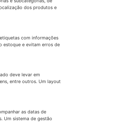
rias e subcategorias, de
 localização dos produtos e
, etiquetas com informações
do estoque e evitam erros de
ejado deve levar em
ns, entre outros. Um layout
companhar as datas de
os. Um sistema de gestão