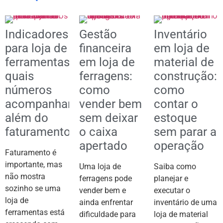
Indicadores
Gestão
Inventário
para loja de
financeira
em loja de
ferramentas:
em loja de
material de
quais
ferragens:
construção:
números
como
como
acompanhar
vender bem
contar o
além do
sem deixar
estoque
faturamento
o caixa
sem parar a
apertado
operação
Faturamento é
importante, mas
Uma loja de
Saiba como
não mostra
ferragens pode
planejar e
sozinho se uma
vender bem e
executar o
loja de
ainda enfrentar
inventário de uma
ferramentas está
dificuldade para
loja de material