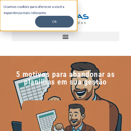
Usamos cookies para oferecer a você a
experiência mais relevante.
Ok
5 motivos para abandonar as
planilhas em sua gestão