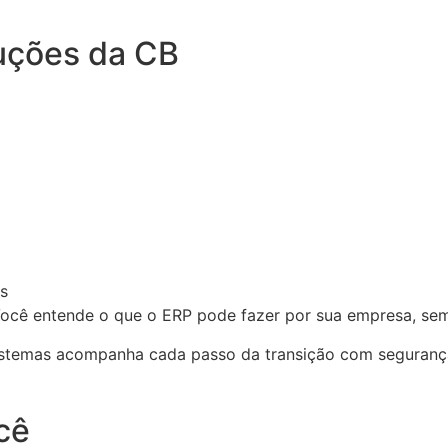
luções da CB
s
. Você entende o que o ERP pode fazer por sua empresa, s
Sistemas acompanha cada passo da transição com seguranç
cê