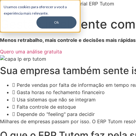
Usamos cookies para oferecer a você a
Solicite uma proposta
experiência mais relevante.
Gestão inteligente co
Ok
Menos retrabalho, mais controle e decisões mais rápidas
Quero uma análise gratuita
Sua empresa também sente i
Perde vendas por falta de informação em tempo re
Gasta horas no fechamento financeiro
Usa sistemas que não se integram
Falta controle de estoque
Depende do "feeling" para decidir
Milhares de empresas passam por isso. O ERP Tutom resolv
O que o ERP Tutom faz pela 