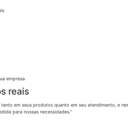
is
sua empresa
os reais
 tanto em seus produtos quanto em seu atendimento, e n
dida para nossas necessidades."