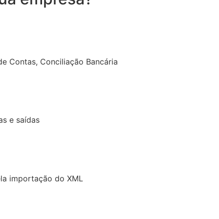
de Contas, Conciliação Bancária
as e saídas
ela importação do XML